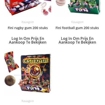
Kauwgom
Kauwgom
Fini rugby gum 200 stuks
Fini football gum 200 stuks
Log In Om Prijs En
Log In Om Prijs En
Aankoop Te Bekijken
Aankoop Te Bekijken
Kauwgom