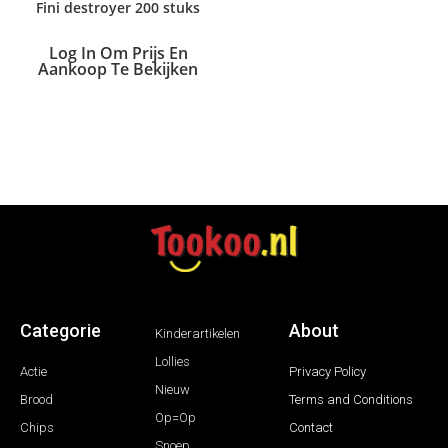
Fini destroyer 200 stuks
Log In Om Prijs En
Aankoop Te Bekijken
Categorie
About
Kinderartikelen
Lollies
Actie
Privacy Policy
Nieuw
Brood
Terms and Conditions
Op=Op
Chips
Contact
Snoep