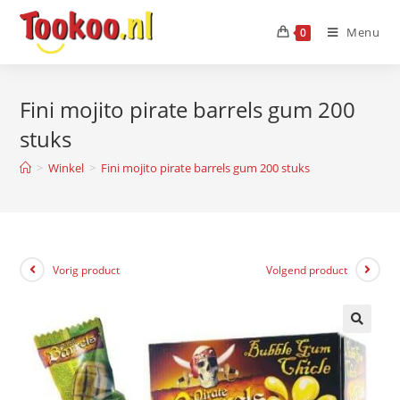
Menu
0
Fini mojito pirate barrels gum 200
stuks
>
Winkel
>
Fini mojito pirate barrels gum 200 stuks
Vorig product
Volgend product