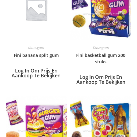
Kauwgom
Kauwgom
Fini banana split gum
Fini basketball gum 200
stuks
Log In Om Prijs En
Aankoop Te Bekijken
Log In Om Prijs En
Aankoop Te Bekijken