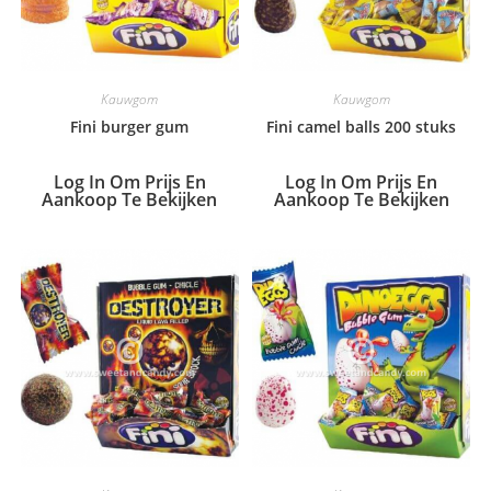
Kauwgom
Kauwgom
Fini burger gum
Fini camel balls 200 stuks
Log In Om Prijs En
Log In Om Prijs En
Aankoop Te Bekijken
Aankoop Te Bekijken