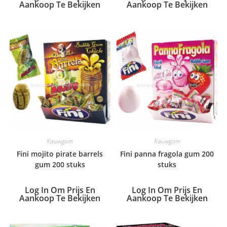
Aankoop Te Bekijken
Aankoop Te Bekijken
Kauwgom
Kauwgom
Fini mojito pirate barrels
Fini panna fragola gum 200
gum 200 stuks
stuks
Log In Om Prijs En
Log In Om Prijs En
Aankoop Te Bekijken
Aankoop Te Bekijken