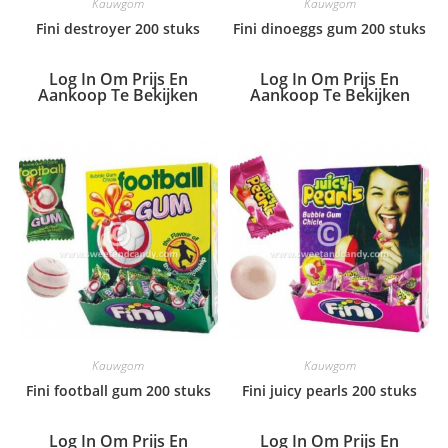
Kauwgom
Kauwgom
Fini destroyer 200 stuks
Fini dinoeggs gum 200 stuks
Log In Om Prijs En
Log In Om Prijs En
Aankoop Te Bekijken
Aankoop Te Bekijken
Kauwgom
Kauwgom
Fini football gum 200 stuks
Fini juicy pearls 200 stuks
Log In Om Prijs En
Log In Om Prijs En