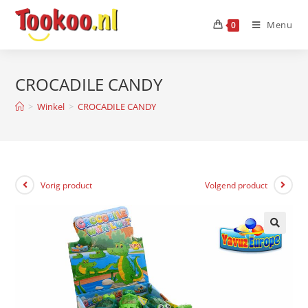
Menu
0
CROCADILE CANDY
>
Winkel
>
CROCADILE CANDY
Vorig product
Volgend product