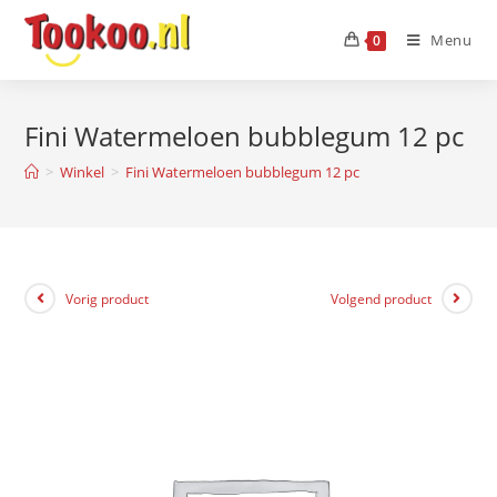
Menu
0
Fini Watermeloen bubblegum 12 pc
>
Winkel
>
Fini Watermeloen bubblegum 12 pc
Vorig product
Volgend product