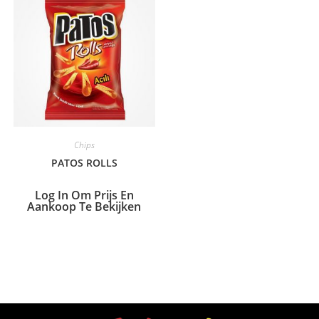
Chips
PATOS ROLLS
Log In Om Prijs En
Aankoop Te Bekijken