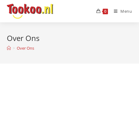
Menu
0
Over Ons
>
Over Ons